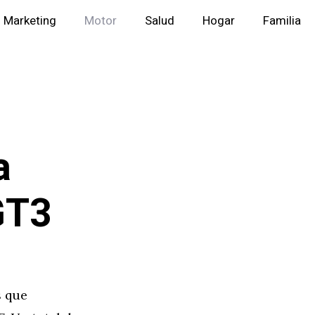
Marketing
Motor
Salud
Hogar
Familia
:
a
GT3
s que