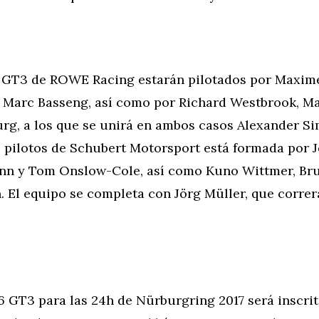
T3 de ROWE Racing estarán pilotados por Maxime
y Marc Basseng, así como por Richard Westbrook, Ma
rg, a los que se unirá en ambos casos Alexander Si
e pilotos de Schubert Motorsport está formada por 
nn y Tom Onslow-Cole, así como Kuno Wittmer, Br
. El equipo se completa con Jörg Müller, que corre
GT3 para las 24h de Nürburgring 2017 será inscrit