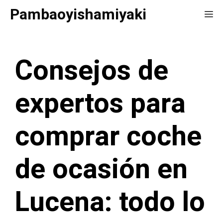
Saltar
Pambaoyishamiyaki
Me
al
contenido
Consejos de
expertos para
comprar coche
de ocasión en
Lucena: todo lo