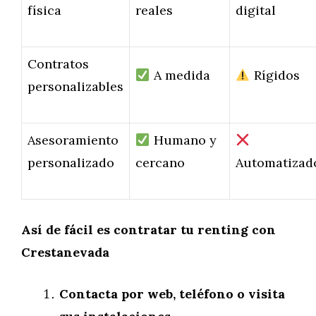
física
reales
digital
Contratos
A medida
Rígidos
personalizables
Asesoramiento
Humano y
personalizado
cercano
Automatizad
Así de fácil es contratar tu renting con
Crestanevada
Contacta por web, teléfono o visita