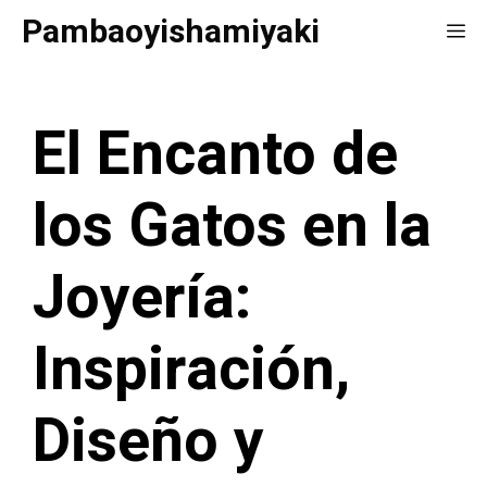
Saltar
Pambaoyishamiyaki
Me
al
contenido
El Encanto de
los Gatos en la
Joyería:
Inspiración,
Diseño y