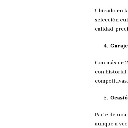
Ubicado en l
selección cui
calidad-prec
Garaje
Con más de 2
con historial
competitivas.
Ocasió
Parte de una
aunque a vec