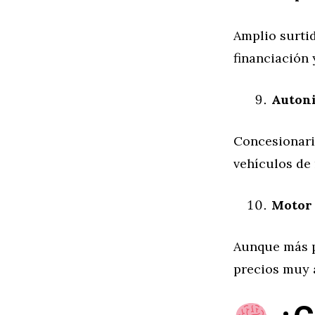
Amplio surti
financiación
Autoni
Concesionari
vehículos de
Motor
Aunque más p
precios muy 