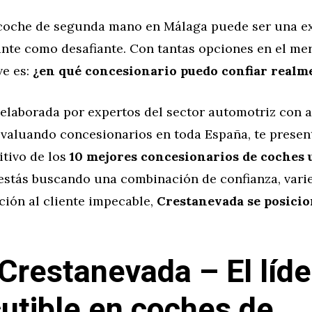
oche de segunda mano en Málaga puede ser una ex
nte como desafiante. Con tantas opciones en el mer
ve es:
¿en qué concesionario puedo confiar realm
 elaborada por expertos del sector automotriz con 
evaluando concesionarios en toda España, te presen
itivo de los
10 mejores concesionarios de coches 
i estás buscando una combinación de confianza, vari
ción al cliente impecable,
Crestanevada se posicio
Crestanevada – El líde
cutible en coches de