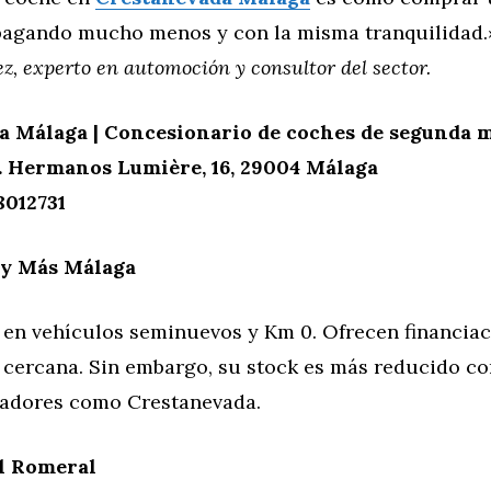
pagando mucho menos y con la misma tranquilidad.
z, experto en automoción y consultor del sector.
a Málaga | Concesionario de coches de segunda 
. Hermanos Lumière, 16, 29004 Málaga
8012731
 y Más Málaga
 en vehículos seminuevos y Km 0. Ofrecen financiaci
 cercana. Sin embargo, su stock es más reducido 
adores como Crestanevada.
El Romeral