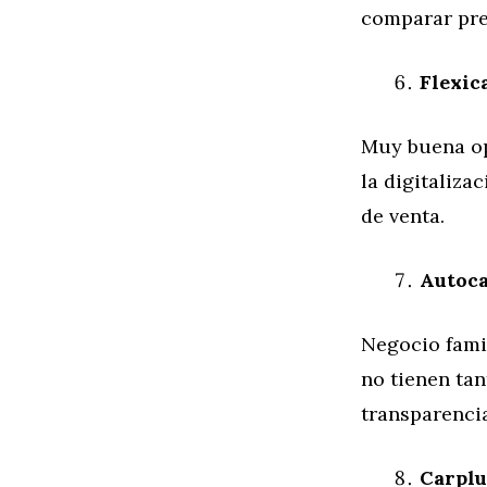
comparar pre
Flexic
Muy buena op
la digitaliza
de venta.
Autoca
Negocio famil
no tienen tan
transparencia
Carplu