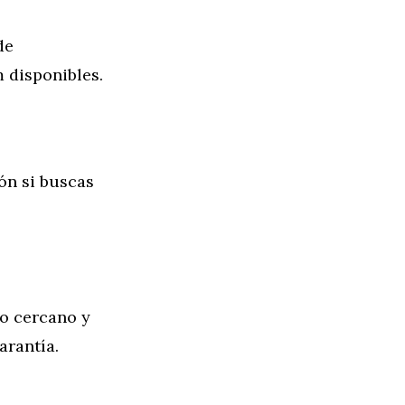
de
 disponibles.
ón si buscas
o cercano y
arantía.