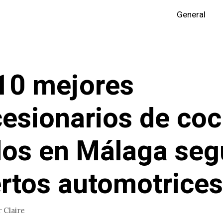
General
10 mejores
esionarios de co
os en Málaga seg
rtos automotrices
r
Claire