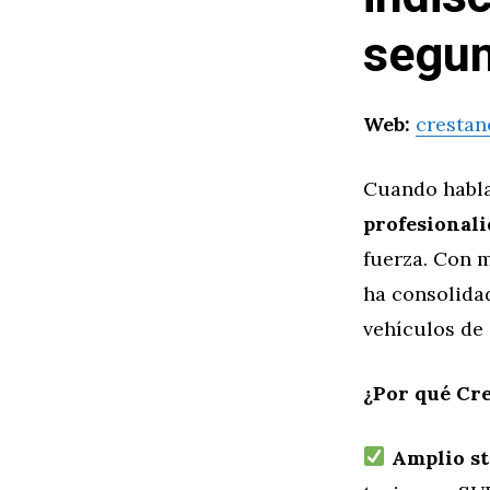
segu
Web:
crestan
Cuando habl
profesionali
fuerza. Con 
ha consolida
vehículos de 
¿Por qué Cre
Amplio st