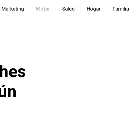
Marketing
Motor
Salud
Hogar
Familia
ches
ún