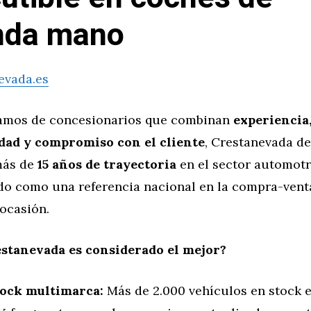
nda mano
evada.es
amos de concesionarios que combinan
experiencia
dad y compromiso con el cliente
, Crestanevada d
más de
15 años de trayectoria
en el sector automotr
do como una referencia nacional en la compra-vent
ocasión.
stanevada es considerado el mejor?
ock multimarca:
Más de 2.000 vehículos en stock 