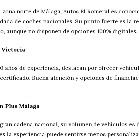
a zona norte de Málaga, Autos El Romeral es conoci
dada de coches nacionales. Su punto fuerte es la r
io, aunque no disponen de opciones 100% digitales.
 Victoria
0 años de experiencia, destacan por ofrecer vehícu
 certificado. Buena atención y opciones de financia
n Plus Málaga
 gran cadena nacional, su volumen de vehículos es d
es la experiencia puede sentirse menos personalizad