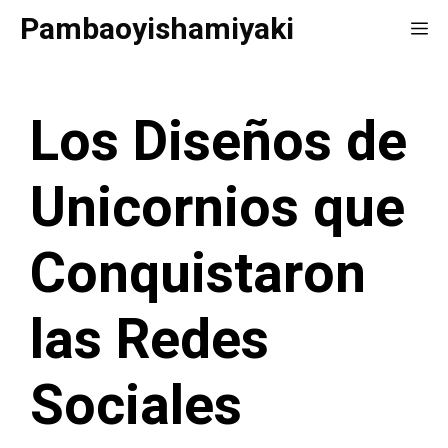
Saltar
Pambaoyishamiyaki
Me
al
contenido
Los Diseños de
Unicornios que
Conquistaron
las Redes
Sociales