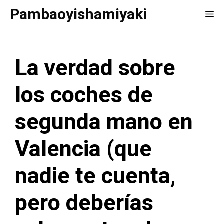
Saltar
Pambaoyishamiyaki
Me
al
contenido
La verdad sobre
los coches de
segunda mano en
Valencia (que
nadie te cuenta,
pero deberías