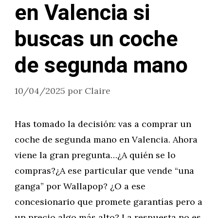
en Valencia si
buscas un coche
de segunda mano
10/04/2025
por
Claire
Has tomado la decisión: vas a comprar un
coche de segunda mano en Valencia. Ahora
viene la gran pregunta…¿A quién se lo
compras?¿A ese particular que vende “una
ganga” por Wallapop? ¿O a ese
concesionario que promete garantías pero a
un precio algo más alto? La respuesta no es