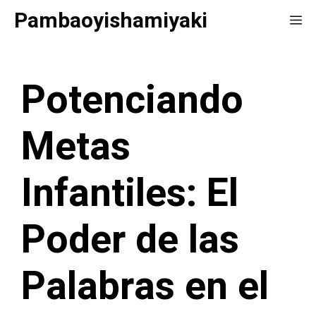
Saltar
Pambaoyishamiyaki
Me
al
contenido
Potenciando
Metas
Infantiles: El
Poder de las
Palabras en el