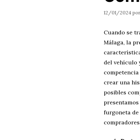
12/01/2024
po
Cuando se tr
Málaga, la p
característic
del vehículo 
competencia y
crear una his
posibles com
presentamos 
furgoneta de 
compradores