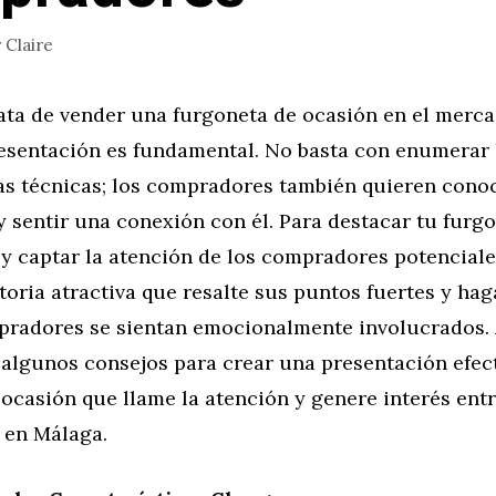
r
Claire
ata de vender una furgoneta de ocasión en el merc
resentación es fundamental. No basta con enumerar 
as técnicas; los compradores también quieren conoc
y sentir una conexión con él. Para destacar tu furgo
 captar la atención de los compradores potenciales
toria atractiva que resalte sus puntos fuertes y hag
pradores se sientan emocionalmente involucrados. 
algunos consejos para crear una presentación efect
ocasión que llame la atención y genere interés entr
 en Málaga.