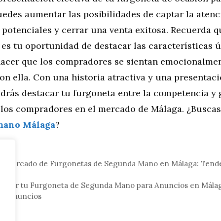
edes aumentar las posibilidades de captar la atenc
potenciales y cerrar una venta exitosa. Recuerda q
es tu oportunidad de destacar las características ú
hacer que los compradores se sientan emocionalme
n ella. Con una historia atractiva y una presentaci
odrás destacar tu furgoneta entre la competencia y
e los compradores en el mercado de Málaga. ¿Busca
mano Málaga
?
tor
el Mercado de Furgonetas de Segunda Mano en Málaga: Tenden
afiar tu Furgoneta de Segunda Mano para Anuncios en Mála
us Anuncios