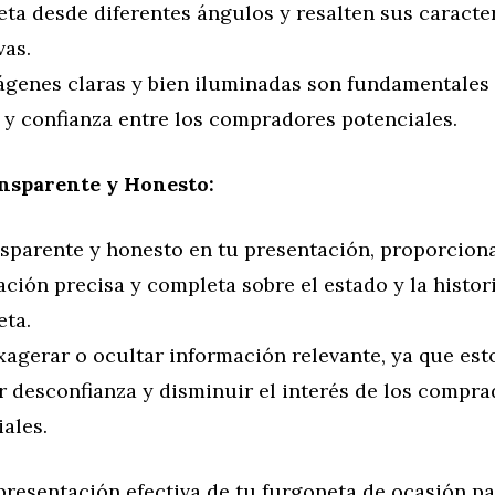
ta desde diferentes ángulos y resalten sus caracte
vas.
ágenes claras y bien iluminadas son fundamentales
 y confianza entre los compradores potenciales.
nsparente y Honesto:
nsparente y honesto en tu presentación, proporcio
ción precisa y completa sobre el estado y la histori
eta.
xagerar o ocultar información relevante, ya que es
r desconfianza y disminuir el interés de los compr
ales.
presentación efectiva de tu furgoneta de ocasión pa