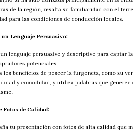
ras de la región, resalta su familiaridad con el terr
dad para las condiciones de conducción locales.
a un Lenguaje Persuasivo:
 un lenguaje persuasivo y descriptivo para captar l
mpradores potenciales.
 los beneficios de poseer la furgoneta, como su ver
bilidad y comodidad, y utiliza palabras que generen
asmo.
e Fotos de Calidad:
ña tu presentación con fotos de alta calidad que m