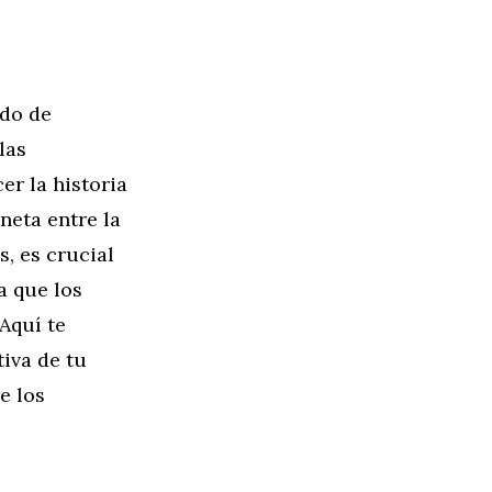
ado de
las
er la historia
neta entre la
, es crucial
a que los
Aquí te
iva de tu
e los