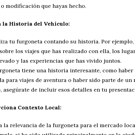
 o modificación que hayas hecho.
 la Historia del Vehículo:
za tu furgoneta contando su historia. Por ejemplo
sobre los viajes que has realizado con ella, los luga
levado y las experiencias que has vivido juntos.
urgoneta tiene una historia interesante, como haber
da para viajes de aventura o haber sido parte de un
, asegúrate de incluir esos detalles en tu presentac
ciona Contexto Local:
 la relevancia de la furgoneta para el mercado loca
mplo, si ha sido utilizada principalmente en la ciud