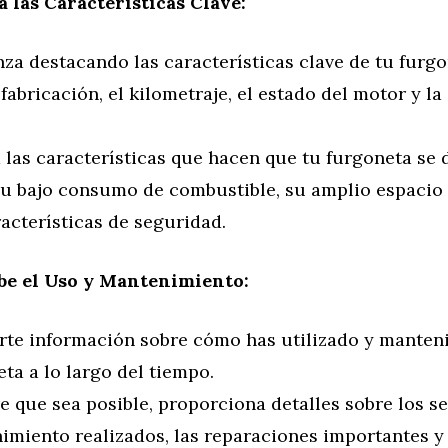
a las Características Clave:
za destacando las características clave de tu furgo
fabricación, el kilometraje, el estado del motor y l
 las características que hacen que tu furgoneta se 
u bajo consumo de combustible, su amplio espacio 
acterísticas de seguridad.
be el Uso y Mantenimiento:
te información sobre cómo has utilizado y manteni
ta a lo largo del tiempo.
 que sea posible, proporciona detalles sobre los se
imiento realizados, las reparaciones importantes y