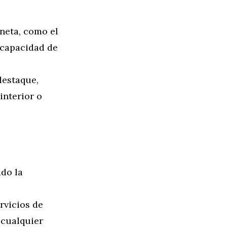
neta, como el
a capacidad de
destaque,
interior o
do la
rvicios de
 cualquier