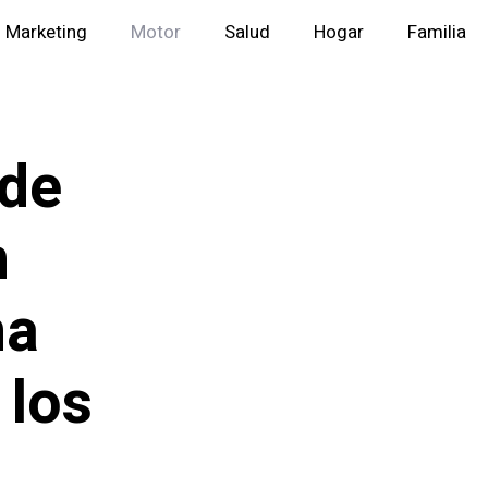
Marketing
Motor
Salud
Hogar
Familia
 de
n
na
 los