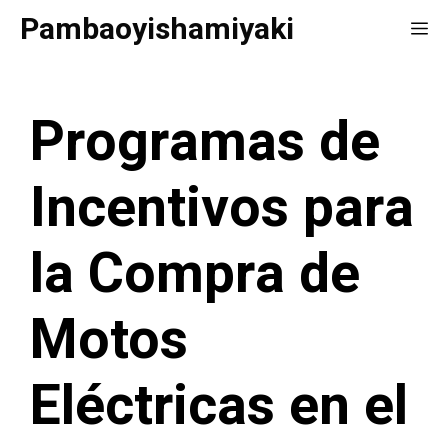
Saltar
Pambaoyishamiyaki
Me
al
contenido
Programas de
Incentivos para
la Compra de
Motos
Eléctricas en el