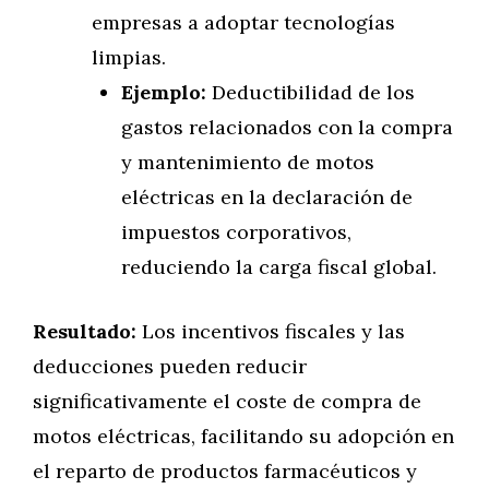
empresas a adoptar tecnologías
limpias.
Ejemplo:
Deductibilidad de los
gastos relacionados con la compra
y mantenimiento de motos
eléctricas en la declaración de
impuestos corporativos,
reduciendo la carga fiscal global.
Resultado:
Los incentivos fiscales y las
deducciones pueden reducir
significativamente el coste de compra de
motos eléctricas, facilitando su adopción en
el reparto de productos farmacéuticos y