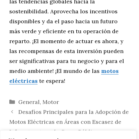
las tendencias globales hacia la
sostenibilidad. Aprovecha los incentivos
disponibles y da el paso hacia un futuro
más verde y eficiente en tu operación de
reparto. ¡El momento de actuar es ahora, y
las recompensas de esta inversión pueden
ser significativas para tu negocio y para el
medio ambiente! ¡El mundo de las
motos
eléctricas
te espera!
Categorías
General
,
Motor
Desafíos Principales para la Adopción de
Motos Eléctricas en Áreas con Escasez de
Infraestructura de Carga Pública