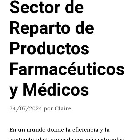
Sector de
Reparto de
Productos
Farmacéuticos
y Médicos
24/07/2024
por
Claire
En un mundo donde la eficiencia y la
sostenibilidad son cada vez más valoradas,