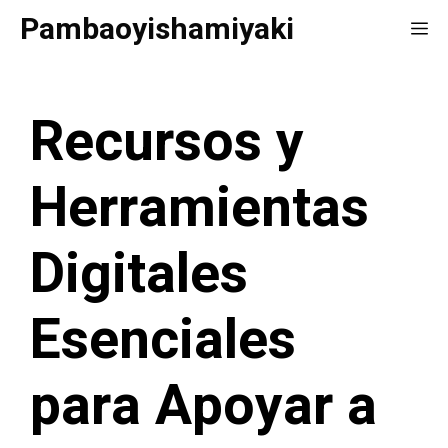
Saltar
Pambaoyishamiyaki
Me
al
contenido
Recursos y
Herramientas
Digitales
Esenciales
para Apoyar a