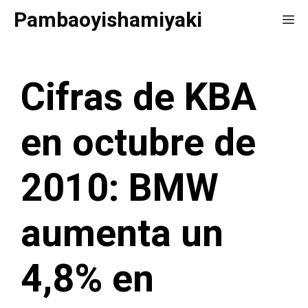
Saltar
Pambaoyishamiyaki
Me
al
contenido
Cifras de KBA
en octubre de
2010: BMW
aumenta un
4,8% en