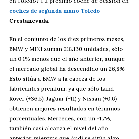
en Toledo? Tu próximo coche de ocasión en
coches de segunda mano Toledo
Crestanevada
.
En el conjunto de los diez primeros meses,
BMW y MINI suman 218.130 unidades, sólo
un 0,1% menos que el año anterior, aunque
el mercado global ha descendido un 26,8%.
Esto sitúa a BMW a la cabeza de los
fabricantes premium, ya que sólo Land
Rover (+36,5), Jaguar (+11) y Nissan (+0,6)
obtienen mejores resultados en términos
porcentuales. Mercedes, con un -1,7%,
también casi alcanza el nivel del año
anterior, mientras que Audi se sitúa algo