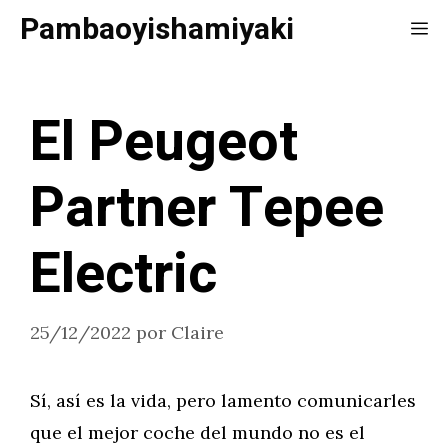
Saltar
Pambaoyishamiyaki
Me
al
contenido
El Peugeot
Partner Tepee
Electric
25/12/2022
por
Claire
Sí, así es la vida, pero lamento comunicarles
que el mejor coche del mundo no es el