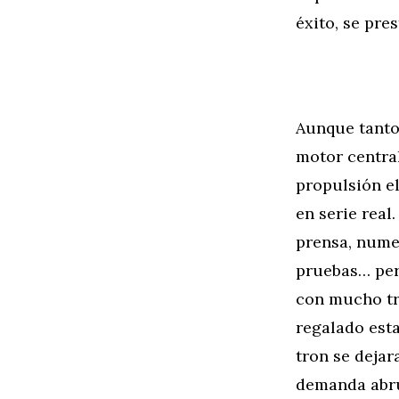
éxito, se pres
Aunque tanto
motor centra
propulsión e
en serie real
prensa, numer
pruebas… pero
con mucho tr
regalado esta
tron se dejar
demanda abr