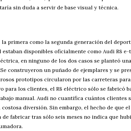
taría sin duda a servir de base visual y técnica.
 la primera como la segunda generación del deport
l estaban disponibles oficialmente como Audi R8 e-
léctrica, en ninguno de los dos casos se planteó u
. Se construyeron un puñado de ejemplares y se pre
osos prototipos circularon por las carreteras para
 para los clientes, el R8 eléctrico sólo se fabricó b
abajo manual. Audi no cuantifica cuántos clientes 
 costosa diversión. Sin embargo, el hecho de que el
a de fabricar tras sólo seis meses no indica que hub
umadora.