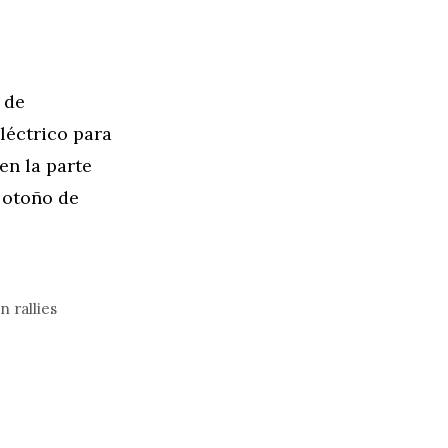
 de
léctrico para
en la parte
e otoño de
 rallies