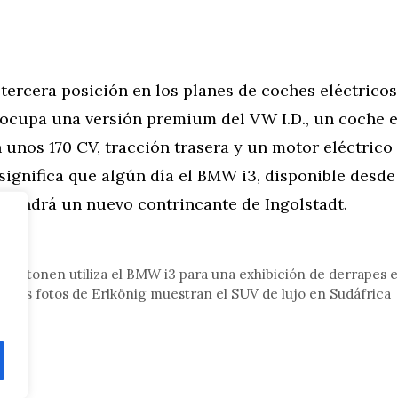
a tercera posición en los planes de coches eléctricos
 ocupa una versión premium del VW I.D., un coche e
 unos 170 CV, tracción trasera y un motor eléctrico 
 significa que algún día el BMW i3, disponible desd
 tendrá un nuevo contrincante de Ingolstadt.
tor
 Aaltonen utiliza el BMW i3 para una exhibición de derrapes en
Las fotos de Erlkönig muestran el SUV de lujo en Sudáfrica