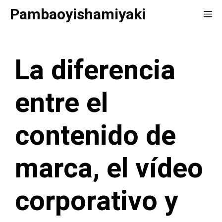
Saltar
Pambaoyishamiyaki
Me
al
contenido
La diferencia
entre el
contenido de
marca, el vídeo
corporativo y